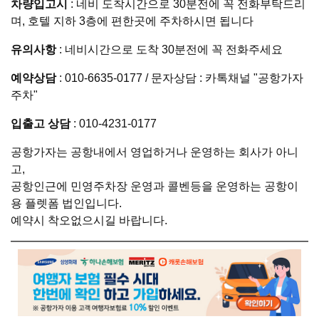
차량입고시
: 네비 도착시간으로 30분전에 꼭 전화부탁드리
며, 호텔 지하 3층에 편한곳에 주차하시면 됩니다
유의사항
: 네비시간으로 도착 30분전에 꼭 전화주세요
예약상담
: 010-6635-0177 / 문자상담 : 카톡채널 "공항가자
주차"
입출고 상담
: 010-4231-0177
공항가자는 공항내에서 영업하거나 운영하는 회사가 아니
고,
공항인근에 민영주차장 운영과 콜벤등을 운영하는 공항이
용 플렛폼 법인입니다.
예약시 착오없으시길 바랍니다.