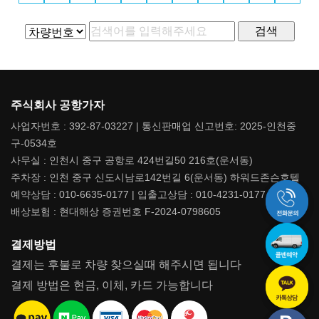
주식회사 공항가자
사업자번호 : 392-87-03227 | 통신판매업 신고번호: 2025-인천중
구-0534호
사무실 : 인천시 중구 공항로 424번길50 216호(운서동)
주차장 : 인천 중구 신도시남로142번길 6(운서동) 하워드존슨호텔
예약상담 : 010-6635-0177 | 입출고상담 : 010-4231-0177
배상보험 : 현대해상 증권번호 F-2024-0798605
결제방법
결제는 후불로 차량 찾으실때 해주시면 됩니다
결제 방법은 현금, 이체, 카드 가능합니다