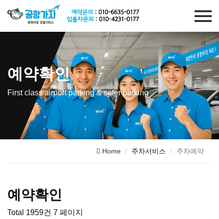
예약확인
First class airport parking & safer parking
Home
주차서비스
주차예약
예약확인
Total 1959건
7 페이지