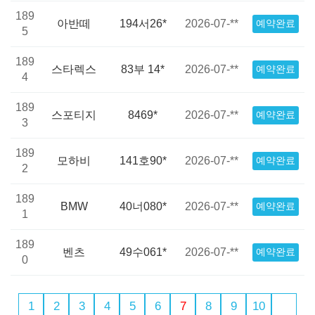
189
아반떼
194서26*
2026-07-**
예약완료
5
189
스타렉스
83부 14*
2026-07-**
예약완료
4
189
스포티지
8469*
2026-07-**
예약완료
3
189
모하비
141호90*
2026-07-**
예약완료
2
189
BMW
40너080*
2026-07-**
예약완료
1
189
벤츠
49수061*
2026-07-**
예약완료
0
1
2
3
4
5
6
7
8
9
10