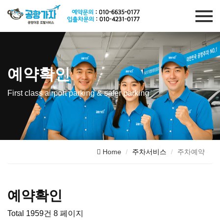
예약확인
First class airport parking & safer parking
Home
주차서비스
주차예약
예약확인
Total 1959건
8 페이지