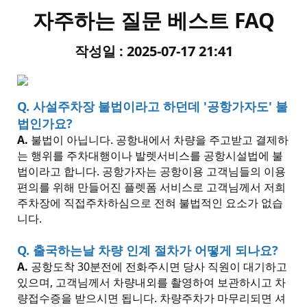
자주하는 질문 베스트 FAQ
작성일 : 2025-07-17 21:41
Q.
사설주차장 불법이라고 하던데 '공항가자도' 불
법인가요
?
A.
불법이 아닙니다. 공항내에서 차량을 주고받고 결제하
는 행위를 주차대행이나 발렛서비스를 공항시설법에 불
법이라고 합니다.
공항가자는 공항이용 고객님들의 이용
편의를 위해 만들어진 플렛폼 서비스로 고객님께서 저희
주차장에 직접주차하심으로 전혀 불법적인 요소가 없습
니다
.
Q.
출국하는날 차량 인계 절차가 어떻게 되나요
?
A.
공항도착
30
분전에 전화주시면 당사 직원이 대기하고
있으며
, 고객님께서
차량내외를 촬영하여 보관하시고 차
량접수증을 받으시면 됩니다. 차량주차가 마무리되면 셔