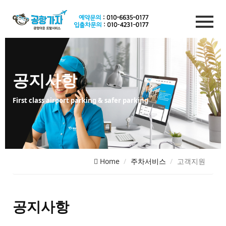
공지사항
First class airport parking & safer parking
Home
주차서비스
고객지원
공지사항