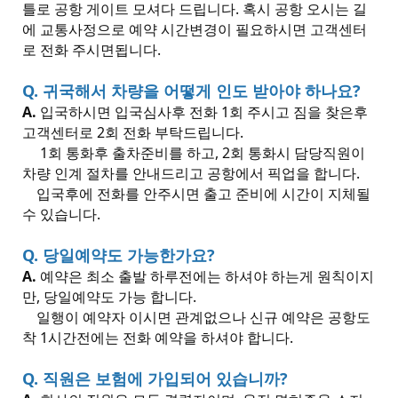
틀로
공항 게이트 모셔다 드립니다.
혹시 공항 오시는 길
에 교통사정으로 예약 시간변경이 필요하시면 고객센터
로 전화 주시면됩니다.
Q.
귀국해서 차량을 어떻게 인도 받아야 하나요
?
A.
입국하시면 입국심사후 전화
1
회 주시고 짐을 찾은후
고객센터로
2
회 전화 부탁드립니다
.
1
회 통화후 출차준비를 하고
, 2
회 통화시 담당직원이
차량 인계 절차를 안내드리고 공항에서 픽업을 합니다.
입국후에 전화를 안주시면 출고 준비에 시간이 지체될
수 있습니다.
Q.
당일예약도 가능한가요
?
A.
예약은 최소 출발 하루전에는 하셔야 하는게 원칙이지
만
,
당일예약도 가능 합니다
.
일행이 예약자 이시면 관계없으나 신규 예약은 공항도
착
1
시간전에는 전화 예약을 하셔야 합니다
.
Q.
직원은 보험에 가입되어 있습니까
?