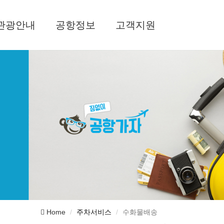
관광안내
공항정보
고객지원
Home
주차서비스
수화물배송