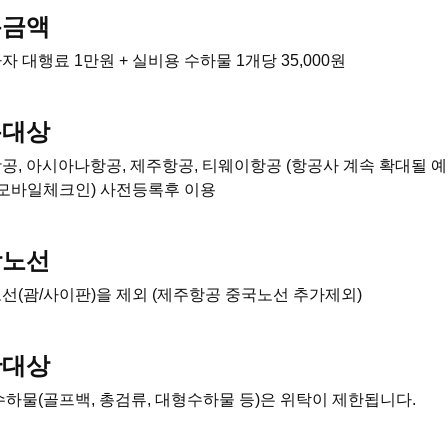
용금액
자 대행료 1만원 + 실비용 수하물 1개당 35,000원
용대상
공, 아시아나항공, 제주항공, 티웨이항공 (항공사 계속 확대될 
/모바일체크인) 사전등록후 이용
상노선
선(괌/사이판)을 제외 (제주항공 중국노선 추가제외)
한대상
수하물(골프백, 총검류, 대형수하물 등)은 위탁이 제한됩니다.