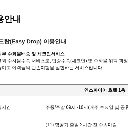
용안내
랍(Easy Drop) 이용안내
외부 수화물배송 및 체크인서비스
역외 수하물수속 서비스로, 탑승수속(체크인) 및 수하물 위탁 과
줄이고 여객들의 빈손여행을 실현하는 서비스입니다.
인스파이어 호텔 1층
영시간
주중/주말 09시~18시(매주 수요일 및 공
(T1) 항공기 출발 2시간 전 수속마감